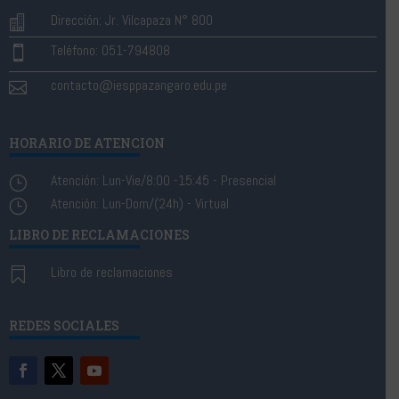
Dirección: Jr. Vilcapaza N° 800

Teléfono: 051-794808

contacto@iesppazangaro.edu.pe

HORARIO DE ATENCION
Atención: Lun-Vie/8:00 -15:45 - Presencial
}
Atención: Lun-Dom/(24h) - Virtual
}
LIBRO DE RECLAMACIONES
Libro de reclamaciones

REDES SOCIALES