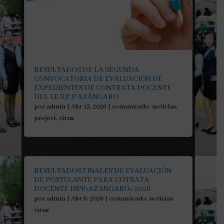
RESULTADOS DE LA SEGUNDA
CONVOCATORIA DE EVALUACIÓN DE
EXPEDIENTES DE CONTRATA DOCENTE
DEL I.E.S.P.P AZÁNGARO
por
admin
|
Abr 13, 2026
|
comunicado
,
noticias
,
project
,
virus
RESULTADOS FINALES DE EVALUACIÓN
DE POSTULANTE PARA COTRATA
DOCENTE ISPP»AZANGARO» 2026
por
admin
|
Abr 6, 2026
|
comunicado
,
noticias
,
virus