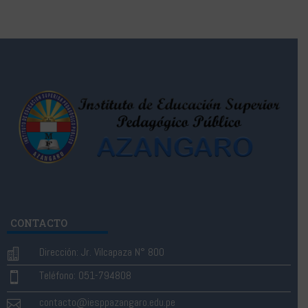
CONTACTO
Dirección: Jr. Vilcapaza N° 800

Teléfono: 051-794808

contacto@iesppazangaro.edu.pe
