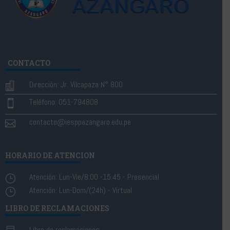
CONTACTO
Dirección: Jr. Vilcapaza N° 800

Teléfono: 051-794808

contacto@iesppazangaro.edu.pe

HORARIO DE ATENCION
Atención: Lun-Vie/8:00 -15:45 - Presencial
}
Atención: Lun-Dom/(24h) - Virtual
}
LIBRO DE RECLAMACIONES
Libro de reclamaciones