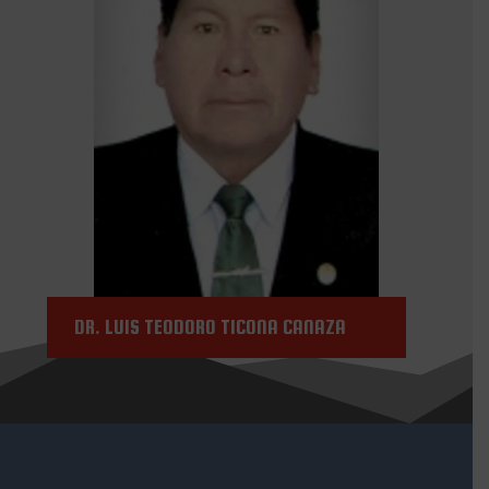
DR. LUIS TEODORO TICONA CANAZA