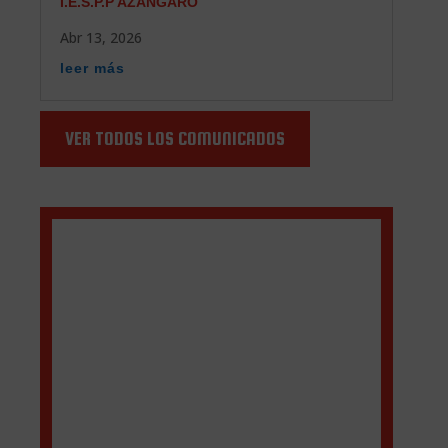
I.E.S.P.P AZÁNGARO
Abr 13, 2026
leer más
VER TODOS LOS COMUNICADOS