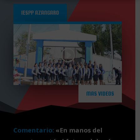
IESPP AZANGARO
MAS VIDEOS
Comentario:
«En manos del