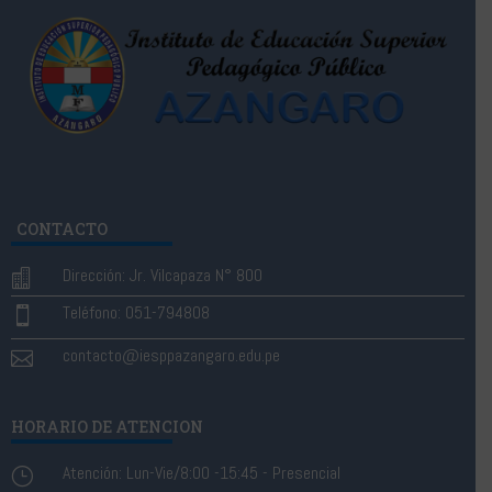
CONTACTO
Dirección: Jr. Vilcapaza N° 800

Teléfono: 051-794808

contacto@iesppazangaro.edu.pe

HORARIO DE ATENCION
Atención: Lun-Vie/8:00 -15:45 - Presencial
}