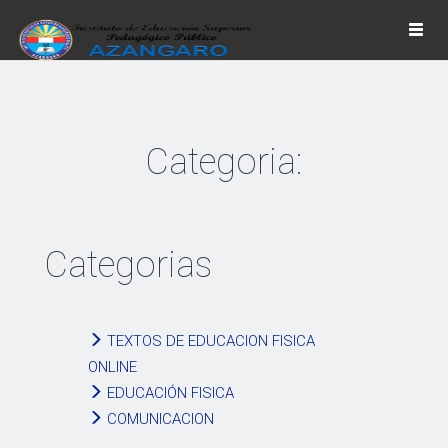
Togg
navi
Categoria:
Categorias
TEXTOS DE EDUCACION FISICA
ONLINE
EDUCACIÓN FISICA
COMUNICACION