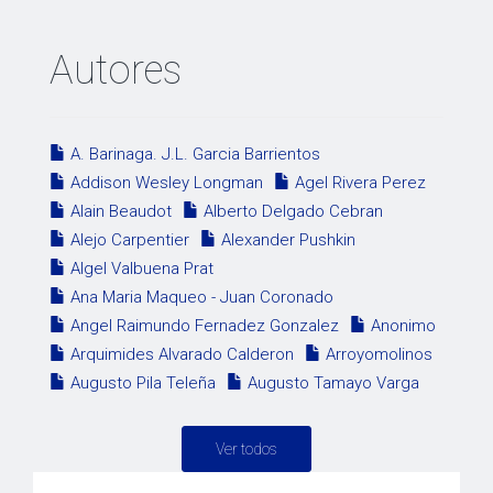
Autores
A. Barinaga. J.L. Garcia Barrientos
Addison Wesley Longman
Agel Rivera Perez
Alain Beaudot
Alberto Delgado Cebran
Alejo Carpentier
Alexander Pushkin
Algel Valbuena Prat
Ana Maria Maqueo - Juan Coronado
Angel Raimundo Fernadez Gonzalez
Anonimo
Arquimides Alvarado Calderon
Arroyomolinos
Augusto Pila Teleña
Augusto Tamayo Varga
Ver todos