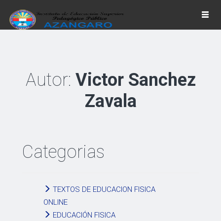
Togg
navi
Autor:
Victor Sanchez
Zavala
Categorias
TEXTOS DE EDUCACION FISICA
ONLINE
EDUCACIÓN FISICA