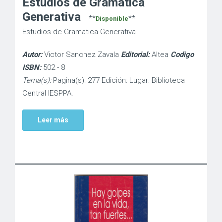
Estudios de Gramatica
Generativa
**
**
Disponible
Estudios de Gramatica Generativa
Autor:
Victor Sanchez Zavala
Editorial:
Altea
Codigo
ISBN:
502 - 8
Tema(s):
Pagina(s): 277 Edición: Lugar: Biblioteca
Central IESPPA.
Leer más