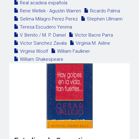
Real acadeia española
Rene Wellek - Agustin Warren
Ricardo Palma
Selima Milagro Perez Perez
Stephen Ullmann
Teresa Escudero Yerena
V. Benito / M. P. Daniel
Victor Bacre Parra
Victor Sanchez Zavala
Virginia M. Axline
Virginia Woolf
William Faulkner
William Shakespeare