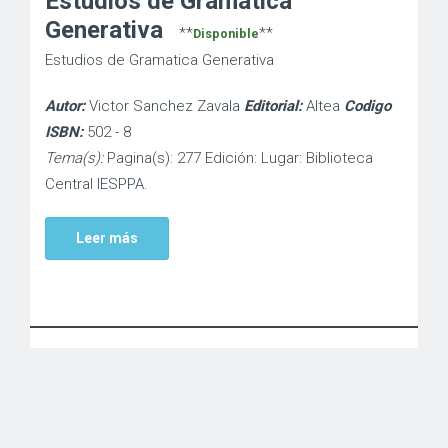
Estudios de Gramatica
Generativa
**
**
Disponible
Estudios de Gramatica Generativa
Autor:
Victor Sanchez Zavala
Editorial:
Altea
Codigo
ISBN:
502 - 8
Tema(s):
Pagina(s): 277 Edición: Lugar: Biblioteca
Central IESPPA.
Leer más