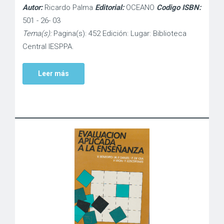
Autor:
Ricardo Palma
Editorial:
OCEANO
Codigo ISBN:
501 - 26- 03
Tema(s):
Pagina(s): 452 Edición: Lugar: Biblioteca
Central IESPPA.
Leer más