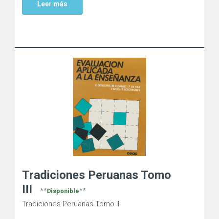
Leer más
Tradiciones Peruanas Tomo
III
**
**
Disponible
Tradiciones Peruanas Tomo III