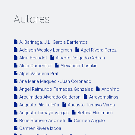
Autores
A. Barinaga. J.L. Garcia Barrientos
Addison Wesley Longman
Agel Rivera Perez
Alain Beaudot
Alberto Delgado Cebran
Alejo Carpentier
Alexander Pushkin
Algel Valbuena Prat
Ana Maria Maqueo - Juan Coronado
Angel Raimundo Fernadez Gonzalez
Anonimo
Arquimides Alvarado Calderon
Arroyomolinos
Augusto Pila Teleña
Augusto Tamayo Varga
Augusto Tamayo Vargas
Bettina Hurlimann
Boris Romero Accinelli
Carmen Angulo
Carmen Rivera Izcoa