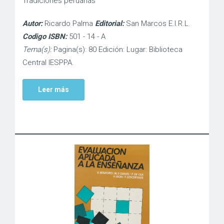
Tradiciones peruanas
Autor:
Ricardo Palma
Editorial:
San Marcos E.I.R.L.
Codigo ISBN:
501 - 14 - A
Tema(s):
Pagina(s): 80 Edición: Lugar: Biblioteca
Central IESPPA.
Leer más