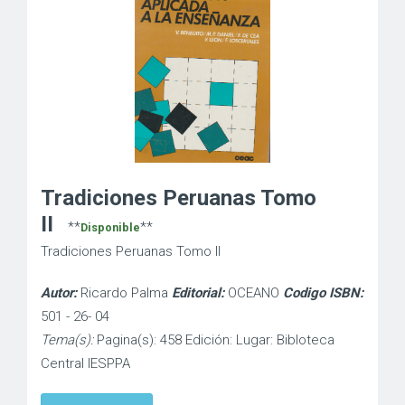
Tradiciones Peruanas Tomo
II
**
**
Disponible
Tradiciones Peruanas Tomo II
Autor:
Ricardo Palma
Editorial:
OCEANO
Codigo ISBN:
501 - 26- 04
Tema(s):
Pagina(s): 458 Edición: Lugar: Bibloteca
Central IESPPA