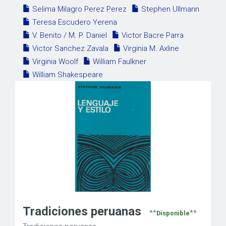
Selima Milagro Perez Perez
Stephen Ullmann
Teresa Escudero Yerena
V. Benito / M. P. Daniel
Victor Bacre Parra
Victor Sanchez Zavala
Virginia M. Axline
Virginia Woolf
William Faulkner
William Shakespeare
Tradiciones peruanas
**
**
Disponible