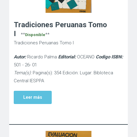
Tradiciones Peruanas Tomo
I
**
**
Disponible
Tradiciones Peruanas Tomo I
Autor:
Ricardo Palma
Editorial:
OCEANO
Codigo ISBN:
501 - 26- 01
Tema(s):
Pagina(s): 354 Edición: Lugar: Bibloteca
Central IESPPA
Leer más