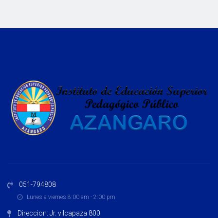
051-794808
Lunes a viernes 8:00 am - 2:00 pm
Direccion: Jr. vilcapaza 800