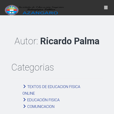
Togg
navi
Autor:
Ricardo Palma
Categorias
TEXTOS DE EDUCACION FISICA
ONLINE
EDUCACIÓN FISICA
COMUNICACION