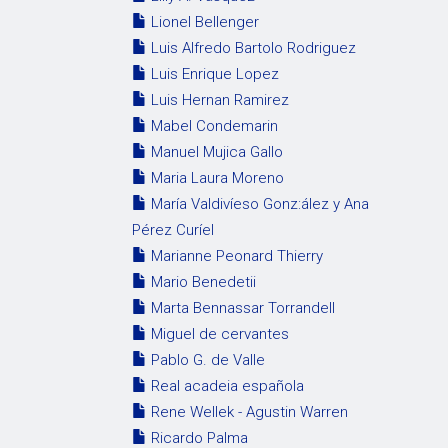
Lionel Bellenger
Luis Alfredo Bartolo Rodriguez
Luis Enrique Lopez
Luis Hernan Ramirez
Mabel Condemarin
Manuel Mujica Gallo
Maria Laura Moreno
María Valdivíeso Gonz:ález y Ana
Pérez Curíel
Marianne Peonard Thierry
Mario Benedetii
Marta Bennassar Torrandell
Miguel de cervantes
Pablo G. de Valle
Real acadeia española
Rene Wellek - Agustin Warren
Ricardo Palma