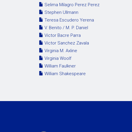
Selima Milagro Perez Perez
Stephen Ullmann
Teresa Escudero Yerena
V. Benito / M. P. Daniel
Victor Bacre Parra
Victor Sanchez Zavala
Virginia M. Axline
Virginia Woolf
William Faulkner
William Shakespeare