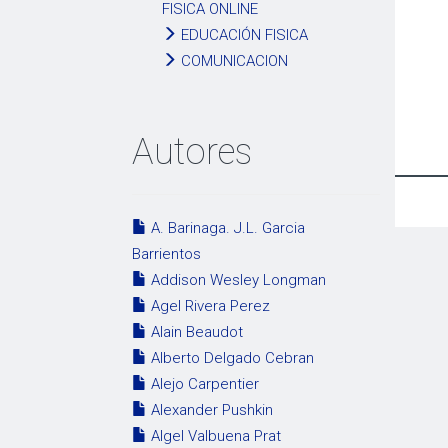
FISICA ONLINE
EDUCACIÓN FISICA
COMUNICACION
Autores
A. Barinaga. J.L. Garcia
Barrientos
Addison Wesley Longman
Agel Rivera Perez
Alain Beaudot
Alberto Delgado Cebran
Alejo Carpentier
Alexander Pushkin
Algel Valbuena Prat