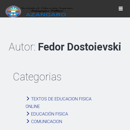
Togg
navi
Autor:
Fedor Dostoievski
Categorias
TEXTOS DE EDUCACION FISICA
ONLINE
EDUCACIÓN FISICA
COMUNICACION