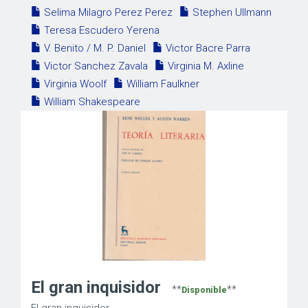
Selima Milagro Perez Perez
Stephen Ullmann
Teresa Escudero Yerena
V. Benito / M. P. Daniel
Victor Bacre Parra
Victor Sanchez Zavala
Virginia M. Axline
Virginia Woolf
William Faulkner
William Shakespeare
El gran inquisidor
**
**
Disponible