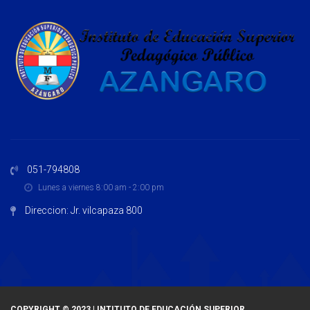
051-794808
Lunes a viernes 8:00 am - 2:00 pm
Direccion: Jr. vilcapaza 800
COPYRIGHT © 2023 | INTITUTO DE EDUCACIÓN SUPERIOR