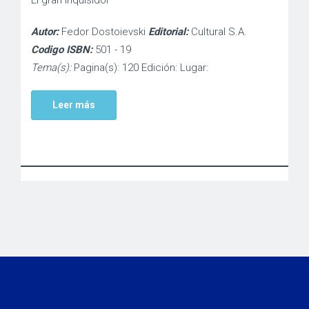
El gran inquisidor
Autor:
Fedor Dostoievski
Editorial:
Cultural S.A.
Codigo ISBN:
501 - 19
Tema(s):
Pagina(s): 120 Edición: Lugar:
Leer más