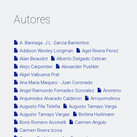
Autores
A. Barinaga. J.L. Garcia Barrientos
Addison Wesley Longman
Agel Rivera Perez
Alain Beaudot
Alberto Delgado Cebran
Alejo Carpentier
Alexander Pushkin
Algel Valbuena Prat
Ana Maria Maqueo - Juan Coronado
Angel Raimundo Fernadez Gonzalez
Anonimo
Arquimides Alvarado Calderon
Arroyomolinos
Augusto Pila Teleña
Augusto Tamayo Varga
Augusto Tamayo Vargas
Bettina Hurlimann
Boris Romero Accinelli
Carmen Angulo
Carmen Rivera Izcoa