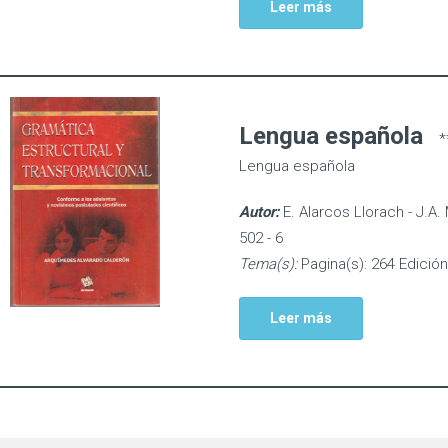
Leer más
Lengua española
*
Lengua española
Autor:
E. Alarcos Llorach - J.A.
502 - 6
Tema(s):
Pagina(s): 264 Edición
Leer más