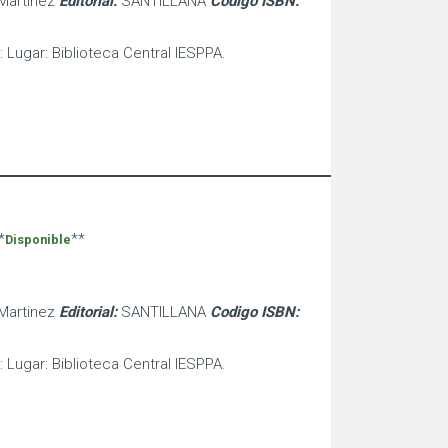
 Martinez
Editorial:
SANTILLANA
Codigo ISBN:
: Lugar: Biblioteca Central IESPPA.
*
**
Disponible
 Martinez
Editorial:
SANTILLANA
Codigo ISBN:
: Lugar: Biblioteca Central IESPPA.