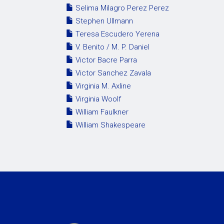
Selima Milagro Perez Perez
Stephen Ullmann
Teresa Escudero Yerena
V. Benito / M. P. Daniel
Victor Bacre Parra
Victor Sanchez Zavala
Virginia M. Axline
Virginia Woolf
William Faulkner
William Shakespeare