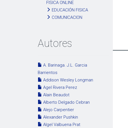
FISICA ONLINE
EDUCACIÓN FISICA
COMUNICACION
Autores
A. Barinaga. J.L. Garcia
Barrientos
Addison Wesley Longman
Agel Rivera Perez
Alain Beaudot
Alberto Delgado Cebran
Alejo Carpentier
Alexander Pushkin
Algel Valbuena Prat