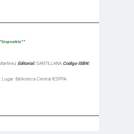
*
**
Disponible
 Martinez
Editorial:
SANTILLANA
Codigo ISBN:
: Lugar: Biblioteca Central IESPPA.