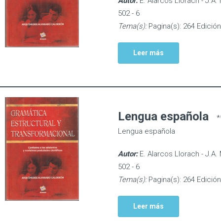
Autor:
E. Alarcos Llorach - J.A.
502 - 6
Tema(s):
Pagina(s): 264 Edición
Leer más
Lengua española
*
Lengua española
Autor:
E. Alarcos Llorach - J.A.
502 - 6
Tema(s):
Pagina(s): 264 Edición
Leer más