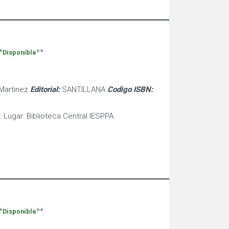
*
**
Disponible
 Martinez
Editorial:
SANTILLANA
Codigo ISBN:
: Lugar: Biblioteca Central IESPPA.
*
**
Disponible