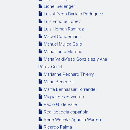
Lionel Bellenger
Luis Alfredo Bartolo Rodriguez
Luis Enrique Lopez
Luis Hernan Ramirez
Mabel Condemarin
Manuel Mujica Gallo
Maria Laura Moreno
María Valdivíeso Gonz:ález y Ana
Pérez Curíel
Marianne Peonard Thierry
Mario Benedetii
Marta Bennassar Torrandell
Miguel de cervantes
Pablo G. de Valle
Real acadeia española
Rene Wellek - Agustin Warren
Ricardo Palma