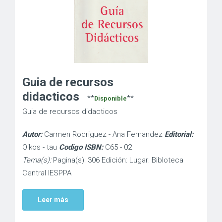
Guia de recursos
didacticos
**
**
Disponible
Guia de recursos didacticos
Autor:
Carmen Rodriguez - Ana Fernandez
Editorial:
Oikos - tau
Codigo ISBN:
C65 - 02
Tema(s):
Pagina(s): 306 Edición: Lugar: Bibloteca
Central IESPPA
Leer más