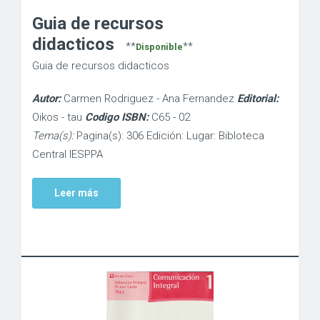
Guia de recursos
didacticos
**
**
Disponible
Guia de recursos didacticos
Autor:
Carmen Rodriguez - Ana Fernandez
Editorial:
Oikos - tau
Codigo ISBN:
C65 - 02
Tema(s):
Pagina(s): 306 Edición: Lugar: Bibloteca
Central IESPPA
Leer más