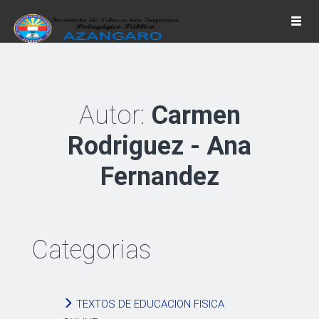
Togg
navi
Autor:
Carmen
Rodriguez - Ana
Fernandez
Categorias
TEXTOS DE EDUCACION FISICA