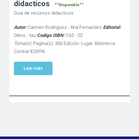
didacticos
**
**
Disponible
Guia de recursos didacticos
Autor:
Carmen Rodriguez - Ana Fernandez
Editorial:
Oikos - tau
Codigo ISBN:
C65 - 02
Tema(s):
Pagina(s): 306 Edición: Lugar: Bibloteca
Central IESPPA
Leer más