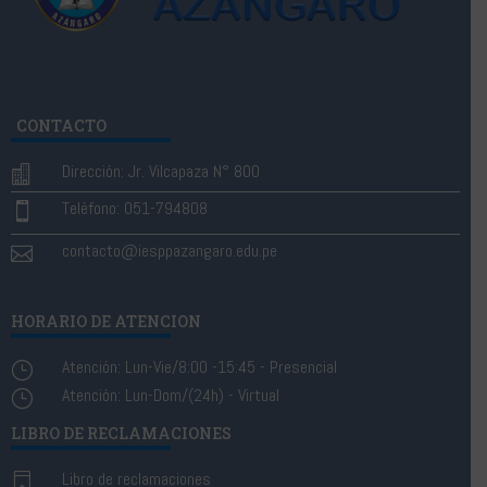
CONTACTO
Dirección: Jr. Vilcapaza N° 800

Teléfono: 051-794808

contacto@iesppazangaro.edu.pe

HORARIO DE ATENCION
Atención: Lun-Vie/8:00 -15:45 - Presencial
}
Atención: Lun-Dom/(24h) - Virtual
}
LIBRO DE RECLAMACIONES
Libro de reclamaciones
