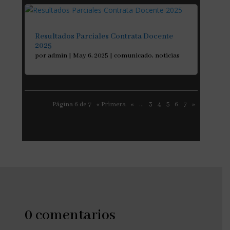
Resultados Parciales Contrata Docente
2025
por
admin
|
May 6, 2025
|
comunicado
,
noticias
Página 6 de 7
« Primera
«
...
3
4
5
6
7
»
0 comentarios